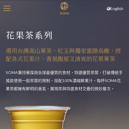
English
花果茶系列
選用台灣高山菁茶，紅玉與獨家蜜隱烏龍，搭
配各式花果汁，香氣馥郁又清爽的花果菁茶
SOMA秉持著探詢全球最優質的食材，特選優質茶葉，打破傳統手
搖飲使用一般茶葉的限制，搭配100%濃縮鮮果汁，每杯SOMA花
果茶都擁有鮮明的香氣，展現茶與特選食材交疊的微妙層次。